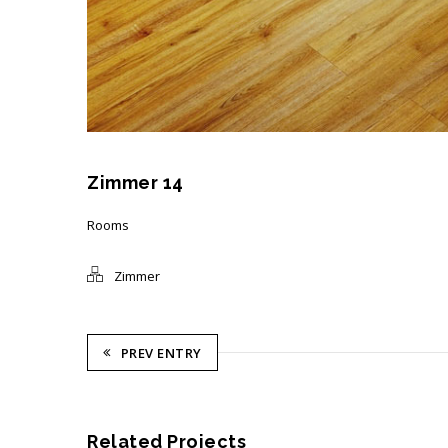
Zimmer 14
Rooms
Zimmer
PREV ENTRY
Related Projects