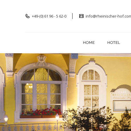
+49-(0) 61 96 - 5 62-0
info@rheinischer-hof.co
HOME
HOTEL