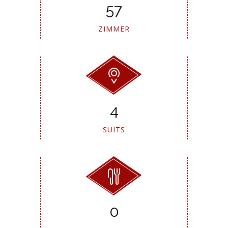
57
ZIMMER
4
SUITS
1