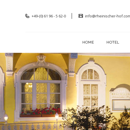
+49-(0) 61 96 - 5 62-0
info@rheinischer-hof.co
HOME
HOTEL