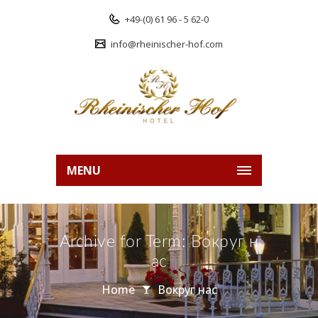
+49-(0) 61 96 - 5 62-0
info@rheinischer-hof.com
MENU
Archive for Term: Вокруг н
ас
Home
Вокруг нас