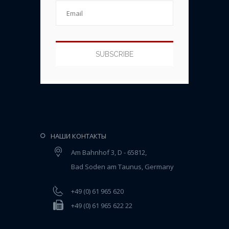
НАШИ КОНТАКТЫ
Am Bahnhof 3, D - 65812,
Bad Soden am Taunus, Germany
+49 (0) 61 965 620
+49 (0) 61 965 622 22