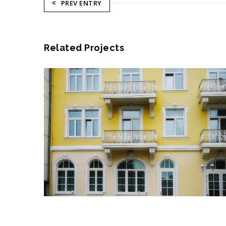
PREV ENTRY
Related Projects