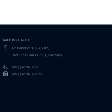
НАШИ КОНТАКТЫ
Am Bahnhof 3, D - 65812,
Bad Soden am Taunus, Germany
+49 (0) 61 965 620
+49 (0) 61 965 622 22