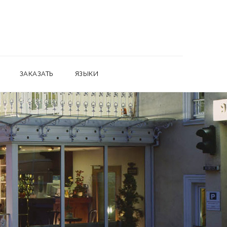
ЗАКАЗАТЬ
ЯЗЫКИ