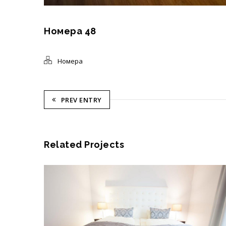
Номера 48
Номера
PREV ENTRY
Related Projects